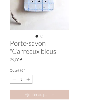
Porte-savon
"Carreaux bleus"
Prix
29,00 €
Quantité
*
Ajouter au panier