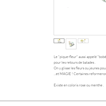
Le "pique-fleur" aussi appelé "bobè
pour les retours de balades .
On y glisse les fleurs ou jeunes po
...et MAGIE ! Certaines reformeron
Existe en coloris rose ou menthe .