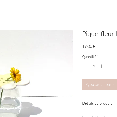
Pique-fleu
Prix
19,00 €
Quantité
*
Ajouter au panier
Détails du produit
Pique-fleur en grès, f