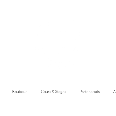
Boutique
Cours & Stages
Partenariats
A