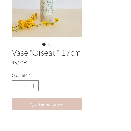
Vase "Oiseau" 17cm
Prix
45,00 €
Quantité
*
Ajouter au panier